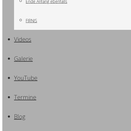
Ende Anfang ebenfalls
FIRNIS
Videos
Galerie
YouTube
Termine
Blog