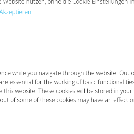
 Website nutzen, ohne die Cookie-Einstellungen I
Akzeptieren
nce while you navigate through the website. Out of
e essential for the working of basic functionalitie
this website. These cookies will be stored in your
g out of some of these cookies may have an effect 