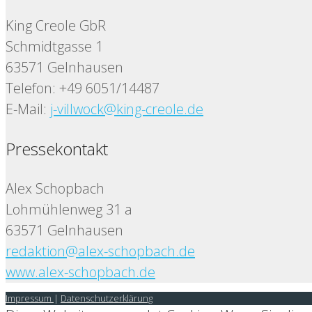
King Creole GbR
Schmidtgasse 1
63571 Gelnhausen
Telefon: +49 6051/14487
E-Mail:
j-villwock@king-creole.de
Pressekontakt
Alex Schopbach
Lohmühlenweg 31 a
63571 Gelnhausen
redaktion@alex-schopbach.de
www.alex-schopbach.de
Impressum
|
Datenschutzerklärung