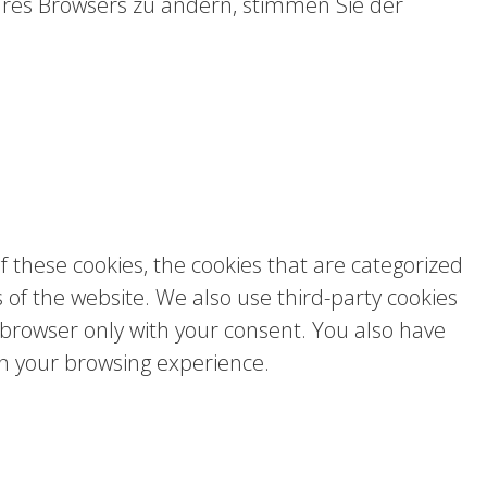
hres Browsers zu ändern, stimmen Sie der
 these cookies, the cookies that are categorized
s of the website. We also use third-party cookies
 browser only with your consent. You also have
on your browsing experience.