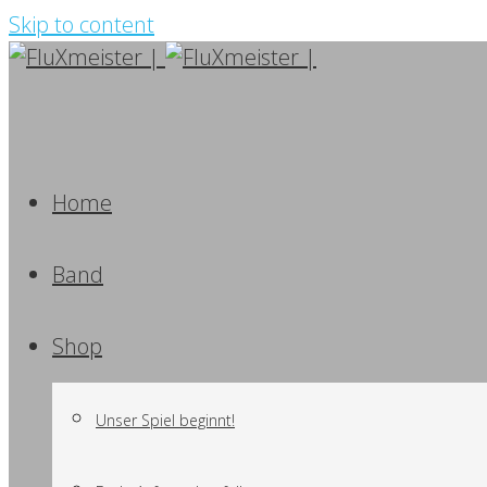
Skip to content
Home
Band
Shop
Unser Spiel beginnt!