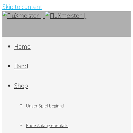
Skip to content
Home
Band
Shop
Unser Spiel beginnt!
Ende Anfang ebenfalls