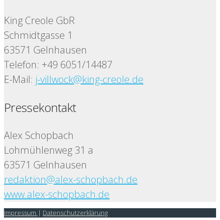
King Creole GbR
Schmidtgasse 1
63571 Gelnhausen
Telefon: +49 6051/14487
E-Mail:
j-villwock@king-creole.de
Pressekontakt
Alex Schopbach
Lohmühlenweg 31 a
63571 Gelnhausen
redaktion@alex-schopbach.de
www.alex-schopbach.de
Impressum
|
Datenschutzerklärung