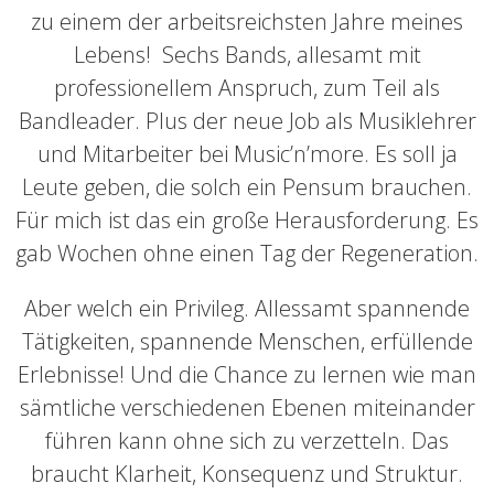
zu einem der arbeitsreichsten Jahre meines
Lebens! Sechs Bands, allesamt mit
professionellem Anspruch, zum Teil als
Bandleader. Plus der neue Job als Musiklehrer
und Mitarbeiter bei Music’n’more. Es soll ja
Leute geben, die solch ein Pensum brauchen.
Für mich ist das ein große Herausforderung. Es
gab Wochen ohne einen Tag der Regeneration.
Aber welch ein Privileg. Allessamt spannende
Tätigkeiten, spannende Menschen, erfüllende
Erlebnisse! Und die Chance zu lernen wie man
sämtliche verschiedenen Ebenen miteinander
führen kann ohne sich zu verzetteln. Das
braucht Klarheit, Konsequenz und Struktur.