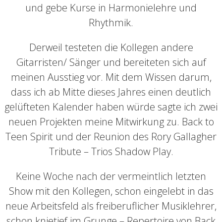
und gebe Kurse in Harmonielehre und
Rhythmik.
Derweil testeten die Kollegen andere
Gitarristen/ Sänger und bereiteten sich auf
meinen Ausstieg vor. Mit dem Wissen darum,
dass ich ab Mitte dieses Jahres einen deutlich
gelüfteten Kalender haben würde sagte ich zwei
neuen Projekten meine Mitwirkung zu. Back to
Teen Spirit und der Reunion des Rory Gallagher
Tribute – Trios Shadow Play.
Keine Woche nach der vermeintlich letzten
Show mit den Kollegen, schon eingelebt in das
neue Arbeitsfeld als freiberuflicher Musiklehrer,
schon knietief im Grunge – Repertoire von Back