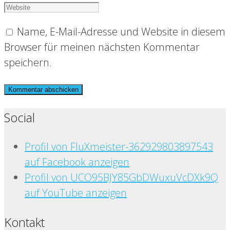
Name, E-Mail-Adresse und Website in diesem
Browser für meinen nächsten Kommentar
speichern.
Social
Profil von FluXmeister-362929803897543
auf Facebook anzeigen
Profil von UCO95BJY85GbDWuxuVcDXk9Q
auf YouTube anzeigen
Kontakt