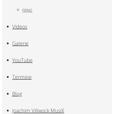
FIRNIS
Videos
Galerie
YouTube
Termine
Blog
Joachim Villwock MusiX