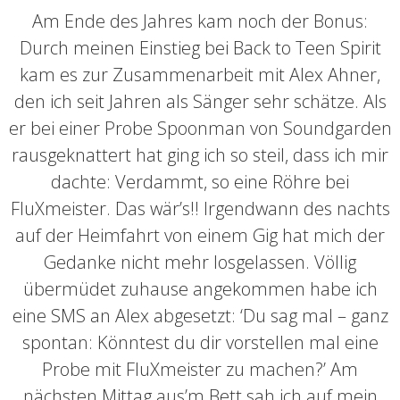
Am Ende des Jahres kam noch der Bonus:
Durch meinen Einstieg bei Back to Teen Spirit
kam es zur Zusammenarbeit mit Alex Ahner,
den ich seit Jahren als Sänger sehr schätze. Als
er bei einer Probe Spoonman von Soundgarden
rausgeknattert hat ging ich so steil, dass ich mir
dachte: Verdammt, so eine Röhre bei
FluXmeister. Das wär’s!! Irgendwann des nachts
auf der Heimfahrt von einem Gig hat mich der
Gedanke nicht mehr losgelassen. Völlig
übermüdet zuhause angekommen habe ich
eine SMS an Alex abgesetzt: ‘Du sag mal – ganz
spontan: Könntest du dir vorstellen mal eine
Probe mit FluXmeister zu machen?’ Am
nächsten Mittag aus’m Bett sah ich auf mein