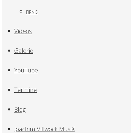
FIRNIS
Videos
Galerie
YouTube
Termine
Blog
Joachim Villwock MusiX