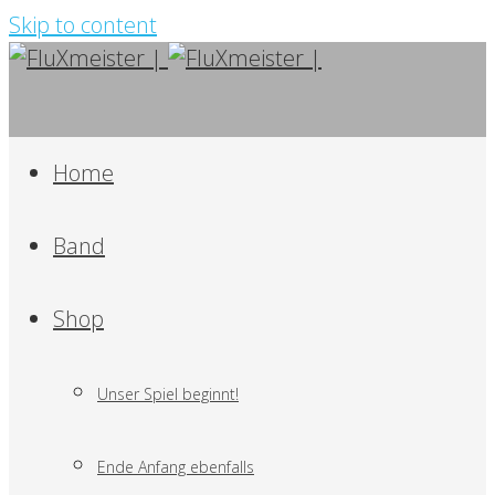
Skip to content
Home
Band
Shop
Unser Spiel beginnt!
Ende Anfang ebenfalls