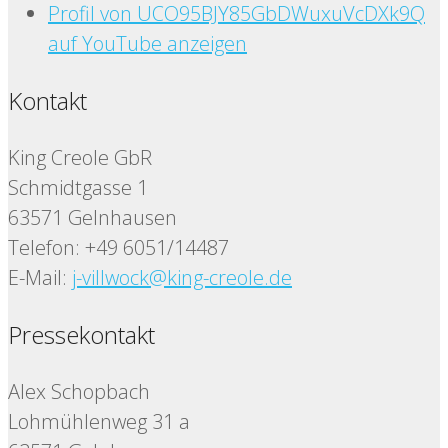
Profil von UCO95BJY85GbDWuxuVcDXk9Q
auf YouTube anzeigen
Kontakt
King Creole GbR
Schmidtgasse 1
63571 Gelnhausen
Telefon: +49 6051/14487
E-Mail:
j-villwock@king-creole.de
Pressekontakt
Alex Schopbach
Lohmühlenweg 31 a