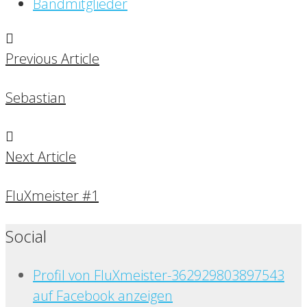
Bandmitglieder
Previous Article
Sebastian
Next Article
FluXmeister #1
Social
Profil von FluXmeister-362929803897543
auf Facebook anzeigen