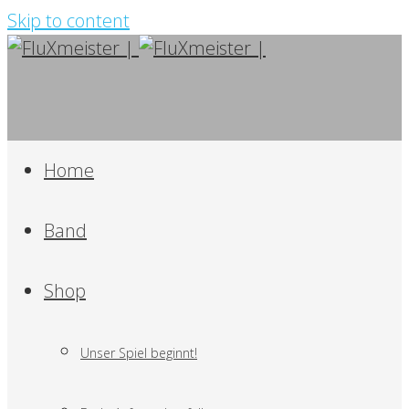
Skip to content
Home
Band
Shop
Unser Spiel beginnt!